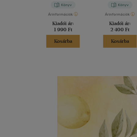
Könyv
Könyv
Árinformációk
Árinformációk
Kiadói ár:
Kiadói ár:
1 990 Ft
2 400 Ft
Kosárba
Kosárba