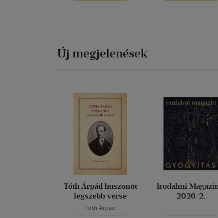
Új megjelenések
Tóth Árpád huszonöt
Irodalmi Magazin
legszebb verse
2026/2.
Tóth Árpád