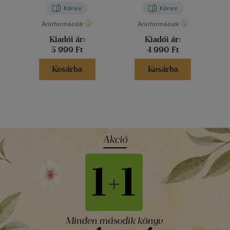
Könyv
Könyv
Árinformációk
Árinformációk
Kiadói ár:
Kiadói ár:
5 999 Ft
4 990 Ft
Kosárba
Kosárba