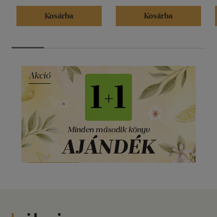
Kosárba
Kosárba