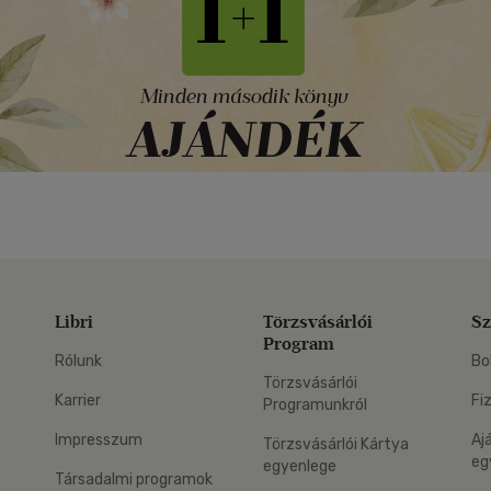
Libri
Törzsvásárlói
Sz
Program
Rólunk
Bo
Törzsvásárlói
Karrier
Fi
Programunkról
Impresszum
Aj
Törzsvásárlói Kártya
eg
egyenlege
Társadalmi programok