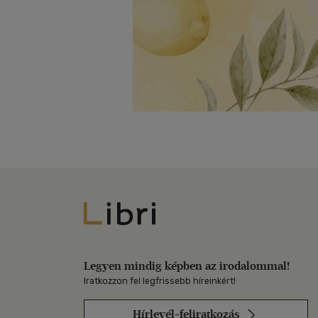
Libri
Legyen mindig képben az irodalommal!
Iratkozzon fel legfrissebb híreinkért!
Hírlevél-feliratkozás