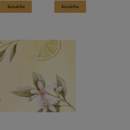
Kosárba
Kosárba
Kosár