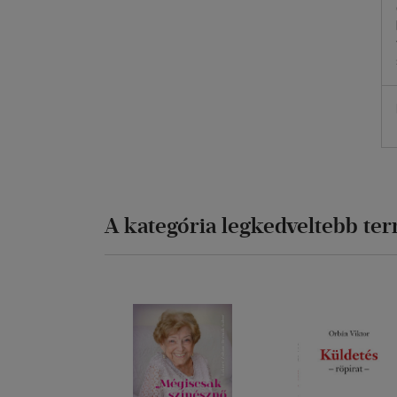
A kategória legkedveltebb te