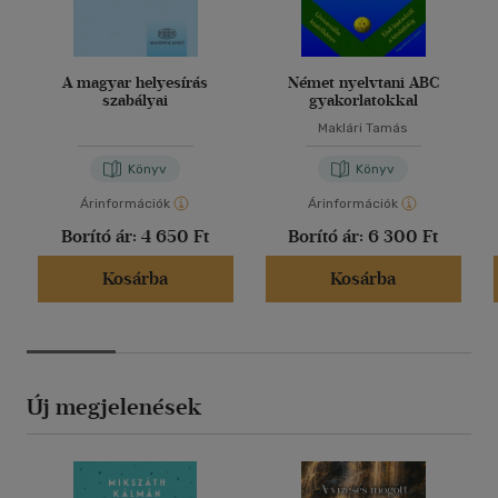
A magyar helyesírás
Német nyelvtani ABC
szabályai
gyakorlatokkal
Maklári Tamás
Könyv
Könyv
Árinformációk
Árinformációk
Borító ár:
4 650 Ft
Borító ár:
6 300 Ft
Kosárba
Kosárba
Új megjelenések