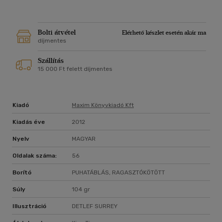
Bolti átvétel
Elérhető készlet esetén akár ma
díjmentes
Szállítás
15 000 Ft felett díjmentes
Kiadó
Maxim Könyvkiadó Kft
Kiadás éve
2012
Nyelv
MAGYAR
Oldalak száma:
56
Borító
PUHATÁBLÁS, RAGASZTÓKÖTÖTT
Súly
104 gr
Illusztráció
DETLEF SURREY