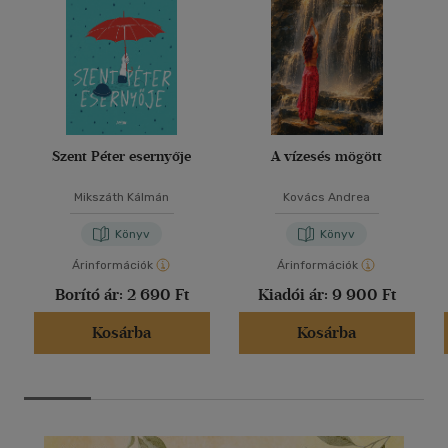
Szent Péter esernyője
A vízesés mögött
Mikszáth Kálmán
Kovács Andrea
Könyv
Könyv
Árinformációk
Árinformációk
Borító ár:
2 690 Ft
Kiadói ár:
9 900 Ft
Kosárba
Kosárba