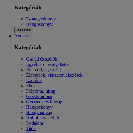
Kategóriák
E-hangoskönyv
Hangoskönyv
Bezárás
Antikvár
Kategóriák
Család és szülők
Egyéb áru, szolgáltatás
Életmód, egészség
Életrajzok, visszaemlékezések
Ezotéria
Film
Folyóirat, újság
Gasztronómia
Gyermek és ifjúsági
Hangoskönyv
Hangzóanyag
Hobbi, szabadidő
Irodalom
Játék