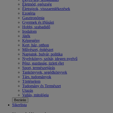
Életmód, egészség
Életrajzok, visszaemlékezések
Ezotéria
Gasztronómia
Gyermek és ifjúsági
Hobbi, szabadidő
Irodalom
Játék
Képregény
Kert, ház, otthon
Művészet, építészet
Napjaink, bulvár, politika
Nyelvkönyv, szótár, idegen nyelvű
Pénz, gazdaság, üzleti élet
Sport, természetjárás
Tankönyvek, segédkönyvek
Társ. tudományok
Történelem
Tudomány és Természet
Utazás
Vallás, mitológia
Bezárás
Sikerlista