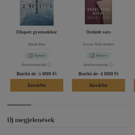
Ellopott gyermekkor
Örökölt sors
Bibók Bea
Orvos-Tóth Noémi
Könyv
Könyv
Árinformációk
Árinformációk
Borító ár:
5 999 Ft
Borító ár:
4 999 Ft
Kosárba
Kosárba
Új megjelenések