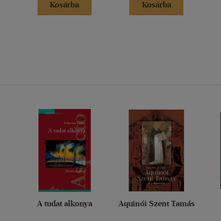
Kosárba
Kosárba
A tudat alkonya
Aquinói Szent Tamás