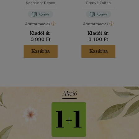
Schreiner Dénes
Frenyó Zoltán
Könyv
Könyv
Árinformációk
Árinformációk
Kiadói ár:
Kiadói ár:
3 990 Ft
3 400 Ft
Kosárba
Kosárba