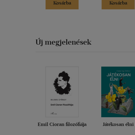
Kosárba
Kosárba
Új megjelenések
Emil Cioran filozófiája
Játékosan élni