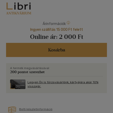
Árinformációk
Ingyen szállítás 15 000 Ft felett
Online ár:
2 000 Ft
Kosárba
A termék megvásárlásával
200 pontot szerezhet
Legyen Ön is törzsvásárlónk, kártyájára akár 10%
visszajár.
Bolti készletinformáció