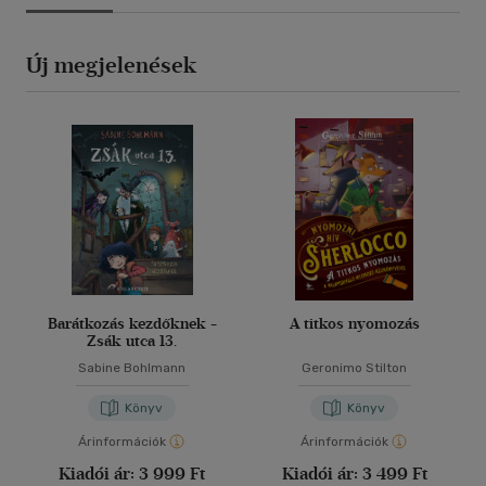
Új megjelenések
Barátkozás kezdőknek -
A titkos nyomozás
Zsák utca 13.
Sabine Bohlmann
Geronimo Stilton
Könyv
Könyv
Árinformációk
Árinformációk
Kiadói ár:
3 999 Ft
Kiadói ár:
3 499 Ft