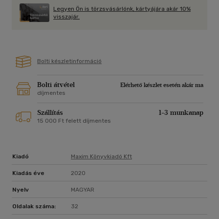
Legyen Ön is törzsvásárlónk, kártyájára akár 10%
visszajár.
Bolti készletinformáció
Bolti átvétel
Elérhető készlet esetén akár ma
díjmentes
Szállítás
1-3 munkanap
15 000 Ft felett díjmentes
Kiadó
Maxim Könyvkiadó Kft
Kiadás éve
2020
Nyelv
MAGYAR
Oldalak száma:
32