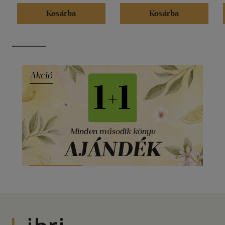
Kosárba
Kosárba
Libri