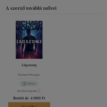
A szerző további művei
Légszomj
Richard Morgan
Könyv
Árinformációk
Borító ár:
4 680 Ft