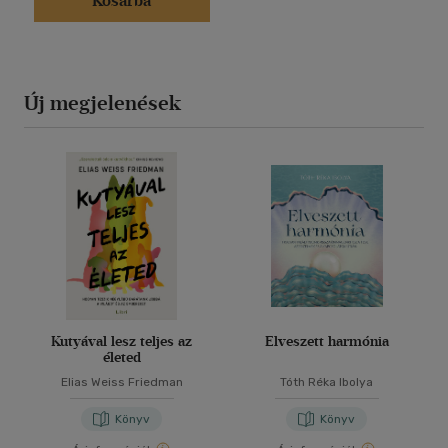
Kosárba
Új megjelenések
Kutyával lesz teljes az
Elveszett harmónia
életed
Elias Weiss Friedman
Tóth Réka Ibolya
Könyv
Könyv