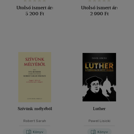
Utolsó ismert ár:
Utolsó ismert ár:
5 200 Ft
2 990 Ft
Szívünk mélyéből
Luther
Robert Sarah
Pawel Lisicki
Könyv
Könyv