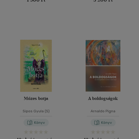
Mózes botja
A boldogságok
Sipos Gyula (S)
Arnaldo Pigna
Könyv
Könyv