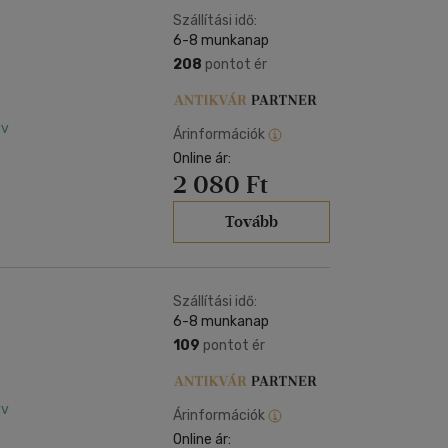
Szállítási idő:
6-8 munkanap
208
pontot ér
yv
Árinformációk
Online ár:
2 080 Ft
Tovább
Szállítási idő:
6-8 munkanap
109
pontot ér
yv
Árinformációk
Online ár: