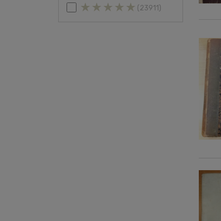
(23911)