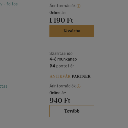
v - foltos
Árinformációk
Online ár:
1 190 Ft
Kosárba
Szállítási idő:
4-6 munkanap
94
pontot ér
Árinformációk
ottas
Online ár:
940 Ft
Tovább