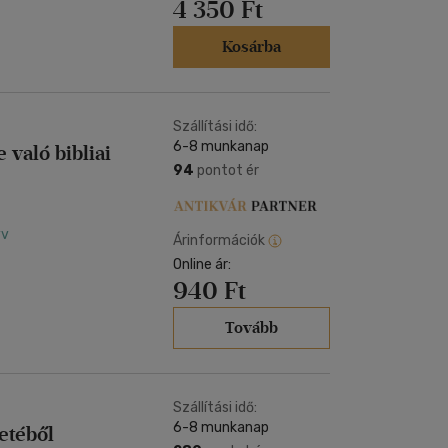
4 350 Ft
Kosárba
Szállítási idő:
6-8 munkanap
 való bibliai
94
pontot ér
yv
Árinformációk
Online ár:
940 Ft
Tovább
Szállítási idő:
6-8 munkanap
etéből