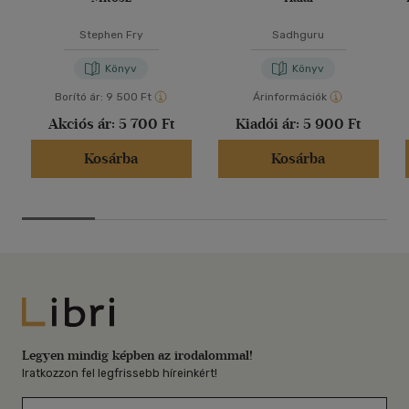
Stephen Fry
Sadhguru
Könyv
Könyv
Borító ár:
9 500 Ft
Árinformációk
Akciós ár:
5 700 Ft
Kiadói ár:
5 900 Ft
Kosárba
Kosárba
Libri
Legyen mindig képben az irodalommal!
Iratkozzon fel legfrissebb híreinkért!