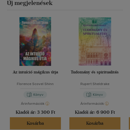
Új megjelenések
Az intuíció mágikus útja
Tudomány és spiritualitás
Florence Scovel Shinn
Rupert Sheldrake
Könyv
Könyv
Árinformációk
Árinformációk
Kiadói ár:
3 300 Ft
Kiadói ár:
6 900 Ft
Kosárba
Kosárba