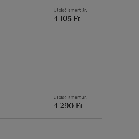
Utolsó ismert ár:
4 105 Ft
Utolsó ismert ár:
4 290 Ft