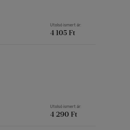
Utolsó ismert ár:
4 105 Ft
Utolsó ismert ár:
4 290 Ft