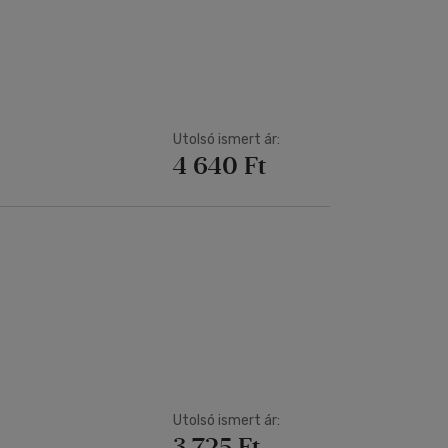
Utolsó ismert ár:
4 640 Ft
Utolsó ismert ár:
3 725 Ft