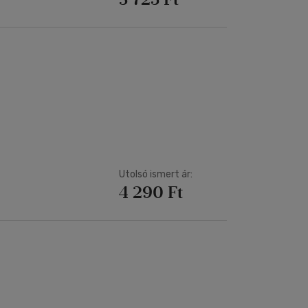
Utolsó ismert ár:
4 290 Ft