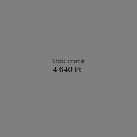
Utolsó ismert ár:
4 640 Ft