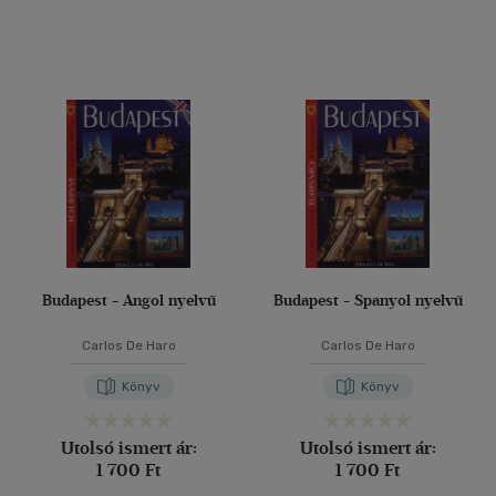
(7)
(11)
(1419)
Alkalmaz
Budapest - Angol nyelvű
Budapest - Spanyol nyelvű
Carlos De Haro
Carlos De Haro
Könyv
Könyv
Utolsó ismert ár:
Utolsó ismert ár:
1 700 Ft
1 700 Ft