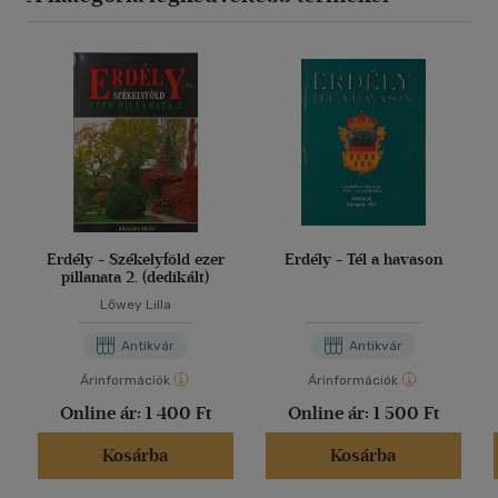
Erdély - Székelyföld ezer
Erdély - Tél a havason
pillanata 2. (dedikált)
Lőwey Lilla
Antikvár
Antikvár
Árinformációk
Árinformációk
Online ár:
1 400 Ft
Online ár:
1 500 Ft
Kosárba
Kosárba