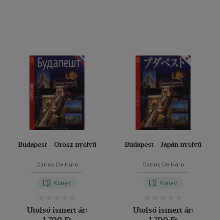
Budapest - Orosz nyelvű
Budapest - Japán nyelvű
Carlos De Haro
Carlos De Haro
Könyv
Könyv
Utolsó ismert ár:
Utolsó ismert ár:
1 700 Ft
1 700 Ft