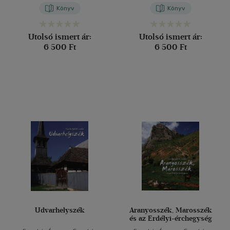
Könyv
Könyv
Utolsó ismert ár:
Utolsó ismert ár:
6 500 Ft
6 500 Ft
Udvarhelyszék
Aranyosszék, Marosszék
és az Erdélyi-érchegység