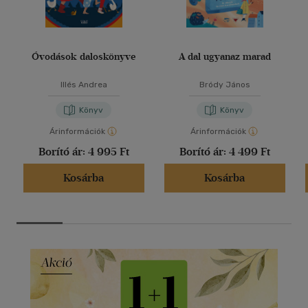
Óvodások daloskönyve
A dal ugyanaz marad
Illés Andrea
Bródy János
Könyv
Könyv
Árinformációk
Árinformációk
Borító ár:
4 995 Ft
Borító ár:
4 499 Ft
Kosárba
Kosárba