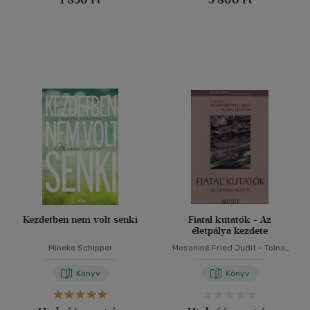
Kezdetben nem volt senki
Fiatal kutatók - Az
életpálya kezdete
Mineke Schipper
Mosoniné Fried Judit
-
Tolnai
Márton
Könyv
Könyv