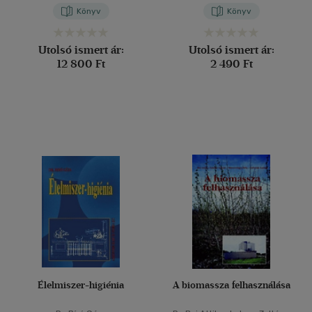
Könyv
Könyv
Utolsó ismert ár:
Utolsó ismert ár:
12 800 Ft
2 490 Ft
Élelmiszer-higiénia
A biomassza felhasználása