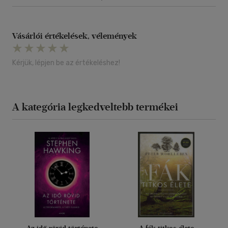
Vásárlói értékelések, vélemények
Kérjük, lépjen be az értékeléshez!
A kategória legkedveltebb termékei