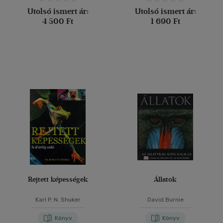
Utolsó ismert ár:
Utolsó ismert ár:
4 500 Ft
1 690 Ft
Rejtett képességek
Állatok
Karl P. N. Shuker
David Burnie
Könyv
Könyv