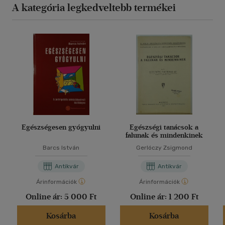
A kategória legkedveltebb termékei
Egészségesen gyógyulni
Egészségi tanácsok a
falunak és mindenkinek
Barcs István
Gerlóczy Zsigmond
Antikvár
Antikvár
Árinformációk
Árinformációk
Online ár:
5 000 Ft
Online ár:
1 200 Ft
Kosárba
Kosárba