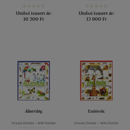
Utolsó ismert ár:
Utolsó ismert ár:
10 200 Ft
12 900 Ft
Állatvilág
Emlősök
Ursula Dolder
-
Willi Dolder
Ursula Dolder
-
Willi Dolder