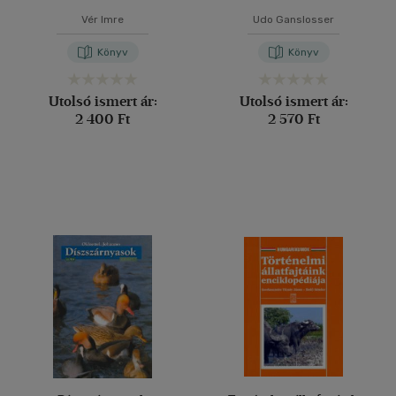
Vér Imre
Udo Ganslosser
Könyv
Könyv
Utolsó ismert ár:
Utolsó ismert ár:
2 400 Ft
2 570 Ft