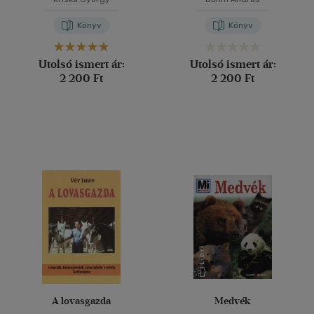
Könyv
Könyv
Utolsó ismert ár:
Utolsó ismert ár:
2 200 Ft
2 200 Ft
A lovasgazda
Medvék