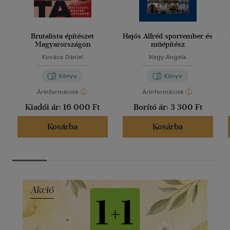
Brutalista építészet
Hajós Alfréd sportember és
Magyarországon
műépítész
Kovács Dániel
Nagy Angela
Könyv
Könyv
Árinformációk
Árinformációk
Kiadói ár:
16 000 Ft
Borító ár:
3 300 Ft
Kosárba
Kosárba