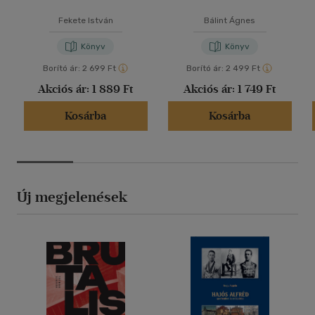
Fekete István
Bálint Ágnes
Könyv
Könyv
Borító ár:
2 699 Ft
Borító ár:
2 499 Ft
Akciós ár:
1 889 Ft
Akciós ár:
1 749 Ft
Kosárba
Kosárba
Új megjelenések