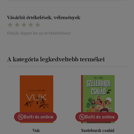
Vásárlói értékelések, vélemények
Kérjük, lépjen be az értékeléshez!
A kategória legkedveltebb termékei
Bolti és online
Bolti és online
Vuk
Szeleburdi család