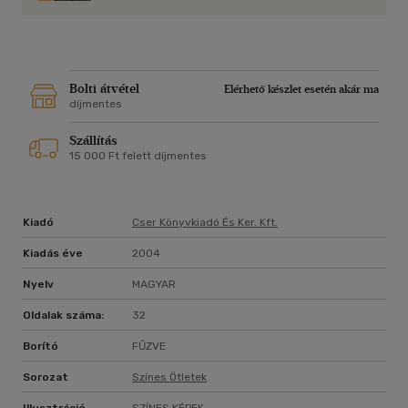
Bolti átvétel
Elérhető készlet esetén akár ma
díjmentes
Szállítás
15 000 Ft felett díjmentes
Kiadó
Cser Könyvkiadó És Ker. Kft.
Kiadás éve
2004
Nyelv
MAGYAR
Oldalak száma:
32
Borító
FŰZVE
Sorozat
Színes Ötletek