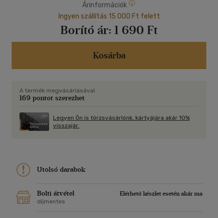
Árinformációk
Ingyen szállítás 15 000 Ft felett
Borító ár:
1 690 Ft
Kosárba
A termék megvásárlásával
169 pontot szerezhet
Legyen Ön is törzsvásárlónk, kártyájára akár 10%
visszajár.
Utolsó darabok
Bolti átvétel
Elérhető készlet esetén akár ma
díjmentes