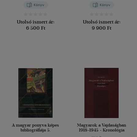
Könyv
Könyv
Utolsó ismert ár:
Utolsó ismert ár:
6 500 Ft
9 900 Ft
A magyar ponyva képes
Magyarok a Vajdaságban
bibliográfiája 5.
1918-1945 - Kronológia