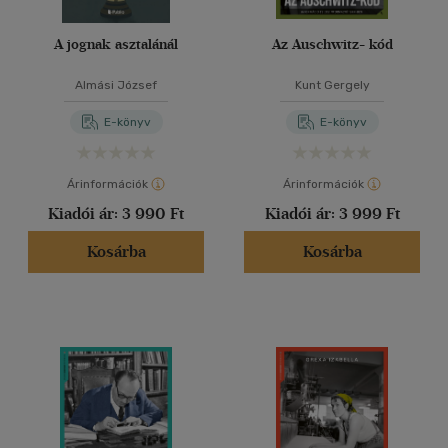
A jognak asztalánál
Az Auschwitz- kód
Almási József
Kunt Gergely
E-könyv
E-könyv
Árinformációk
Árinformációk
Kiadói ár:
3 990 Ft
Kiadói ár:
3 999 Ft
Kosárba
Kosárba