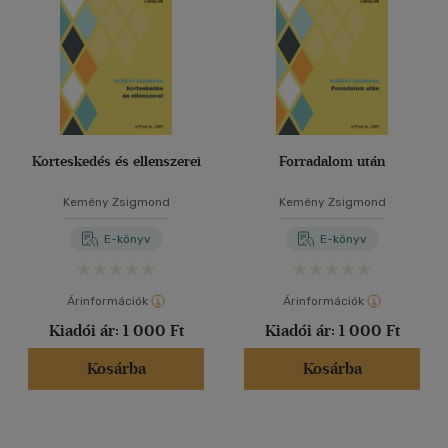
Korteskedés és ellenszerei
Forradalom után
Kemény Zsigmond
Kemény Zsigmond
E-könyv
E-könyv
Árinformációk
Árinformációk
Kiadói ár:
1 000 Ft
Kiadói ár:
1 000 Ft
Kosárba
Kosárba