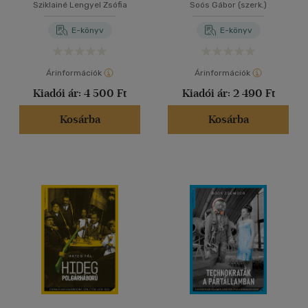
Sziklainé Lengyel Zsófia
Soós Gábor (szerk.)
embermentők emlékeiből
E-könyv
E-könyv
Árinformációk
Árinformációk
Kiadói ár:
4 500 Ft
Kiadói ár:
2 490 Ft
Kosárba
Kosárba