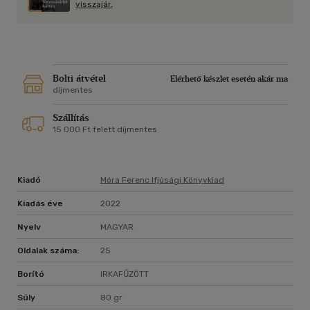
visszajár.
Bolti átvétel
Elérhető készlet esetén akár ma
díjmentes
Szállítás
15 000 Ft felett díjmentes
Kiadó
Móra Ferenc Ifjúsági Könyvkiad
Kiadás éve
2022
Nyelv
MAGYAR
Oldalak száma:
25
Borító
IRKAFŰZÖTT
Súly
80 gr