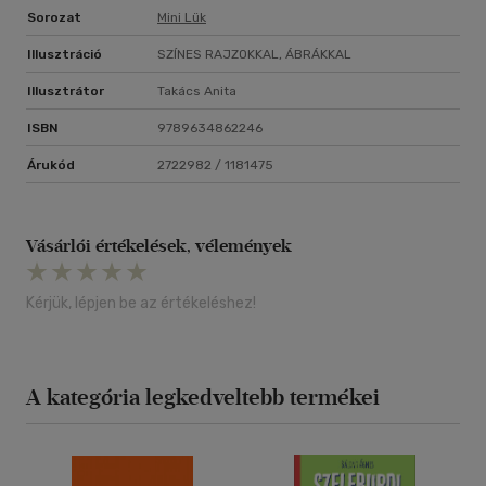
Sorozat
Mini Lük
Illusztráció
SZÍNES RAJZOKKAL, ÁBRÁKKAL
Illusztrátor
Takács Anita
ISBN
9789634862246
Árukód
2722982 / 1181475
Vásárlói értékelések, vélemények
Kérjük, lépjen be az értékeléshez!
A kategória legkedveltebb termékei