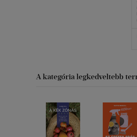
A kategória legkedveltebb te