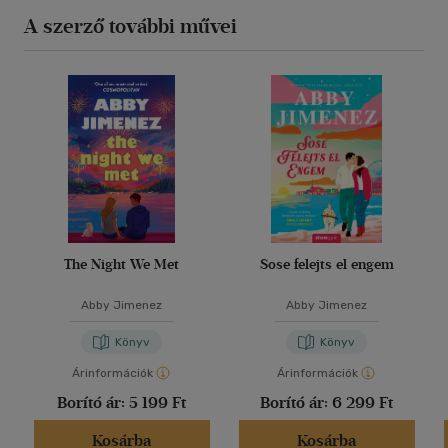
A szerző további művei
The Night We Met
Sose felejts el engem
Abby Jimenez
Abby Jimenez
Könyv
Könyv
Árinformációk
Árinformációk
Borító ár:
5 199 Ft
Borító ár:
6 299 Ft
Kosárba
Kosárba