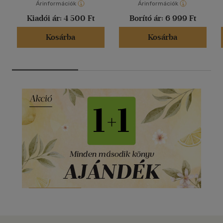
Árinformációk
Árinformációk
Kiadói ár:
4 500 Ft
Borító ár:
6 999 Ft
Kosárba
Kosárba