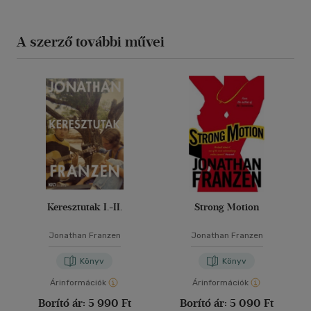
A szerző további művei
Keresztutak I.-II.
Strong Motion
Jonathan Franzen
Jonathan Franzen
Könyv
Könyv
Árinformációk
Árinformációk
Borító ár:
5 990 Ft
Borító ár:
5 090 Ft