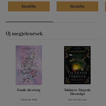
Kosárba
Kosárba
Új megjelenések
Fonák dicsőség
Talányos Tárgyak
Társasága
Tahereh Mafi
Gareth Brown