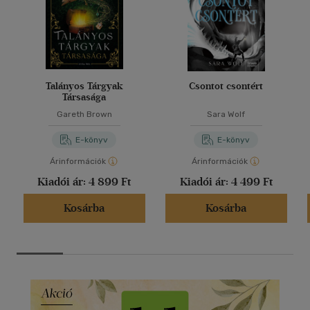
Talányos Tárgyak
Csontot csontért
Társasága
Gareth Brown
Sara Wolf
E-könyv
E-könyv
Árinformációk
Árinformációk
Kiadói ár:
4 899 Ft
Kiadói ár:
4 499 Ft
Kosárba
Kosárba