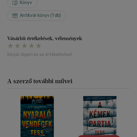
Könyv
Antikvár könyv (1 db)
Vásárlói értékelések, vélemények
Kérjük, lépjen be az értékeléshez!
A szerző további művei