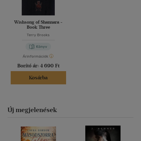
Wishsong of Shannara -
Book Three
Terry Brooks
Könyv
Árinformációk
Borító ár:
4 690 Ft
Kosárba
Új megjelenések