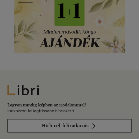
Libri
Legyen mindig képben az irodalommal!
Iratkozzon fel legfrissebb híreinkért!
Hírlevél-feliratkozás