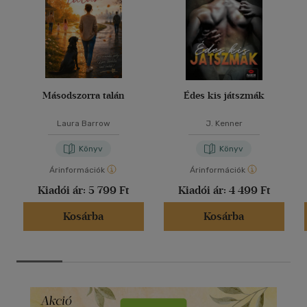
Másodszorra talán
Édes kis játszmák
Laura Barrow
J. Kenner
Könyv
Könyv
Árinformációk
Árinformációk
Kiadói ár:
5 799 Ft
Kiadói ár:
4 499 Ft
Kosárba
Kosárba