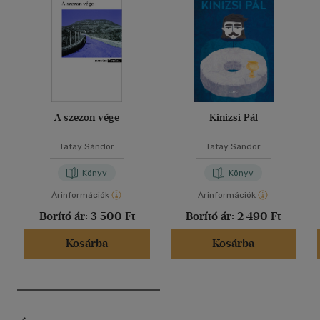
A szezon vége
Kinizsi Pál
Tatay Sándor
Tatay Sándor
Könyv
Könyv
Árinformációk
Árinformációk
Borító ár:
3 500 Ft
Borító ár:
2 490 Ft
Kosárba
Kosárba