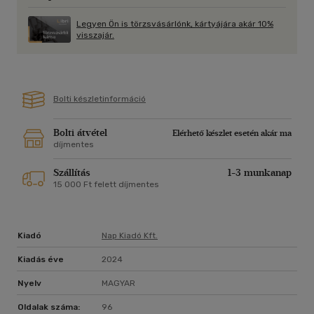
Legyen Ön is törzsvásárlónk, kártyájára akár 10%
visszajár.
Bolti készletinformáció
Bolti átvétel
Elérhető készlet esetén akár ma
díjmentes
Szállítás
1-3 munkanap
15 000 Ft felett díjmentes
Kiadó
Nap Kiadó Kft.
Kiadás éve
2024
Nyelv
MAGYAR
Oldalak száma:
96