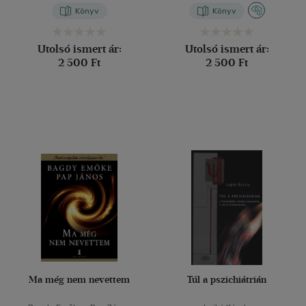
Könyv
Könyv
Utolsó ismert ár:
Utolsó ismert ár:
2 500 Ft
2 500 Ft
Ma még nem nevettem
Túl a pszichiátrián