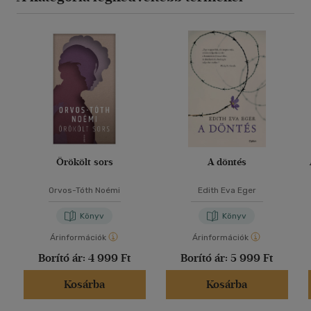
Örökölt sors
A döntés
Orvos-Tóth Noémi
Edith Eva Eger
Könyv
Könyv
Árinformációk
Árinformációk
Borító ár:
4 999 Ft
Borító ár:
5 999 Ft
Kosárba
Kosárba