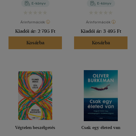
E-könyv
E-könyv
Árinformációk
Árinformációk
Kiadói ár:
2 795 Ft
Kiadói ár:
3 495 Ft
Kosárba
Kosárba
Végtelen beszélgetés
Csak egy életed van