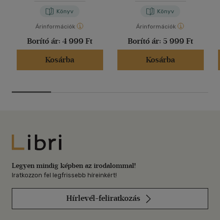
Könyv
Könyv
Árinformációk
Árinformációk
Borító ár:
4 999 Ft
Borító ár:
5 999 Ft
Kosárba
Kosárba
Libri
Legyen mindig képben az irodalommal!
Iratkozzon fel legfrissebb híreinkért!
Hírlevél-feliratkozás