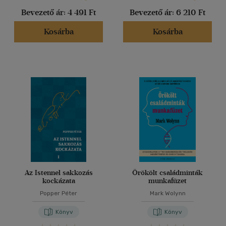
Bevezető ár:
4 491 Ft
Bevezető ár:
6 210 Ft
Kosárba
Kosárba
Az Istennel sakkozás
Örökölt családminták
kockázata
munkafüzet
Popper Péter
Mark Wolynn
Könyv
Könyv