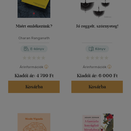
Miért emlékezünk?
Jó reggelt, szörnyeteg!
Charan Ranganath
E-könyv
Könyv
Árinformációk
Árinformációk
Kiadói ár:
4 799 Ft
Kiadói ár:
6 000 Ft
Kosárba
Kosárba