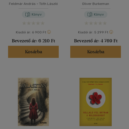
Feldmár András
-
Tóth László
Oliver Burkeman
Könyv
Könyv
Kiadói ár:
6 900 Ft
Kiadói ár:
5 299 Ft
Bevezető ár:
6 210 Ft
Bevezető ár:
4 769 Ft
Kosárba
Kosárba