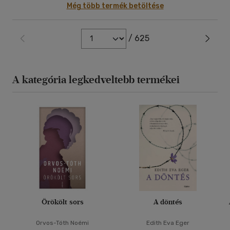
Még több termék betöltése
/ 625
A kategória legkedveltebb termékei
Örökölt sors
A döntés
Orvos-Tóth Noémi
Edith Eva Eger