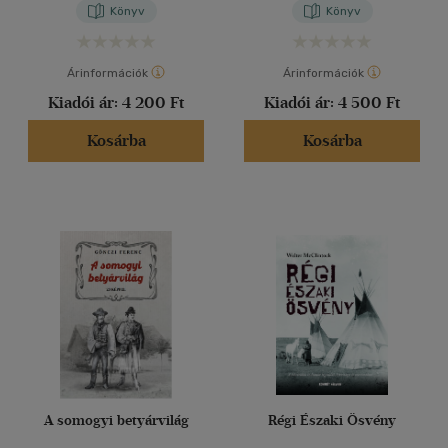
Könyv
Könyv
Árinformációk
Árinformációk
Kiadói ár:
4 200 Ft
Kiadói ár:
4 500 Ft
Kosárba
Kosárba
A somogyi betyárvilág
Régi Északi Ösvény