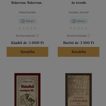
Bukovina, Bukovina...
Az istenfa
Kóka Rozália
Huszka József
Könyv
Könyv
Árinformációk
Árinformációk
Kiadói ár:
5 000 Ft
Borító ár:
3 100 Ft
Kosárba
Kosárba