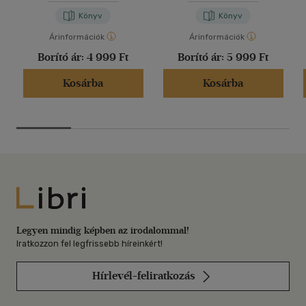
Könyv
Könyv
Árinformációk
Árinformációk
Borító ár:
4 999 Ft
Borító ár:
5 999 Ft
Kosárba
Kosárba
Libri
Legyen mindig képben az irodalommal!
Iratkozzon fel legfrissebb híreinkért!
Hírlevél-feliratkozás