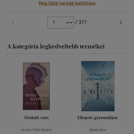
Még több termék betöltése
/ 377
A kategória legkedveltebb termékei
Örökölt sors
Ellopott gyermekkor
Orvos-Tóth Noémi
Bibók Bea