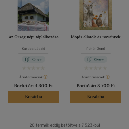
Az Őrség népi táplálkozása
Időjós állatok és növények
Kardos László
Fehér Jenő
Könyv
Könyv
Árinformációk
Árinformációk
Borító ár:
4 300 Ft
Borító ár:
3 700 Ft
Kosárba
Kosárba
20 termék eddig betöltve a 7 523-ből