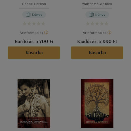
Gönczi Ferenc
Walter McClintock
Könyv
Könyv
Árinformációk
Árinformációk
Borító ár:
5 700 Ft
Kiadói ár:
5 990 Ft
Kosárba
Kosárba