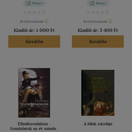
Könyv
Könyv
Árinformációk
Árinformációk
Kiadói ár:
5 000 Ft
Kiadói ár:
3 400 Ft
Kosárba
Kosárba
Ellenforradalom -
A lélek iskolája
Gondolatok az év minden