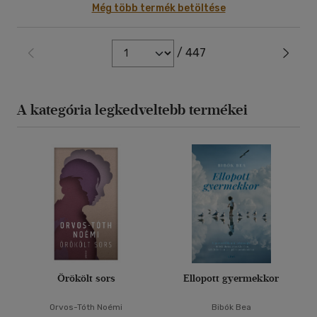
Még több termék betöltése
/ 447
A kategória legkedveltebb termékei
Örökölt sors
Ellopott gyermekkor
Orvos-Tóth Noémi
Bibók Bea