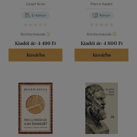
napjára
Czopf Áron
Pierre Hadot
E-könyv
Könyv
Árinformációk
Árinformációk
Kiadói ár:
4 499 Ft
Kiadói ár:
4 800 Ft
Kosárba
Kosárba