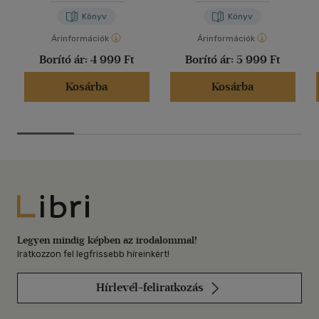
Könyv
Könyv
Árinformációk
Árinformációk
Borító ár:
4 999 Ft
Borító ár:
5 999 Ft
Kosárba
Kosárba
Libri
Legyen mindig képben az irodalommal!
Iratkozzon fel legfrissebb híreinkért!
Hírlevél-feliratkozás