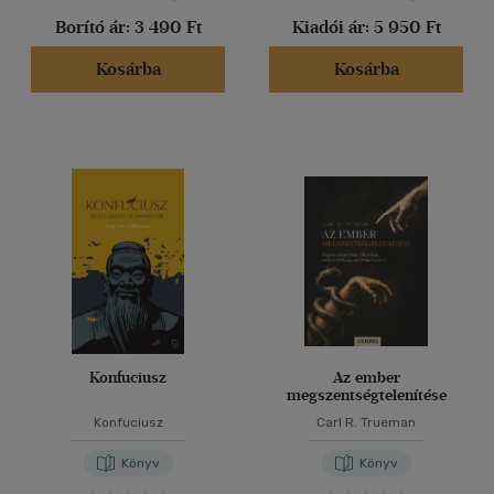
Borító ár:
3 490 Ft
Kiadói ár:
5 950 Ft
Kosárba
Kosárba
Konfuciusz
Az ember
megszentségtelenítése
Konfuciusz
Carl R. Trueman
Könyv
Könyv