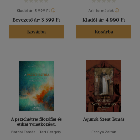
Kiadói ár:
3 999 Ft
Árinformációk
Bevezető ár:
3 599 Ft
Kiadói ár:
4 990 Ft
Kosárba
Kosárba
A pszichiátria filozófiai és
Aquinói Szent Tamás
etikai vonatkozásai
Barcsi Tamás
-
Tari Gergely
Frenyó Zoltán