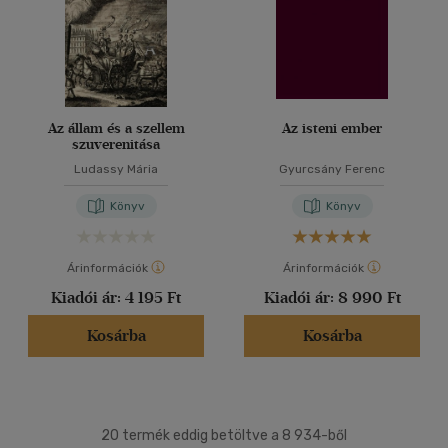
Az állam és a szellem
Az isteni ember
szuverenitása
Ludassy Mária
Gyurcsány Ferenc
Könyv
Könyv
Árinformációk
Árinformációk
Kiadói ár:
4 195 Ft
Kiadói ár:
8 990 Ft
Kosárba
Kosárba
20 termék eddig betöltve a 8 934-ből