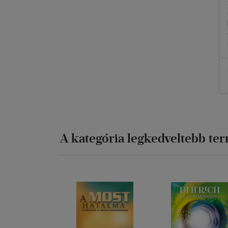
A kategória legkedveltebb te