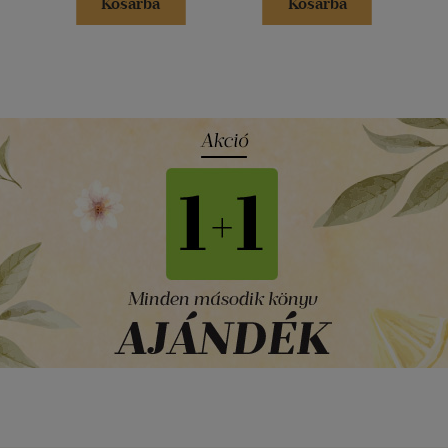
Kosárba
Kosárba