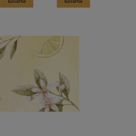
Kosárba
Kosárba
Kosár