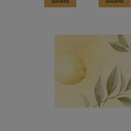
Kosárba
Kosárba