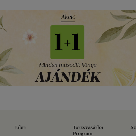
Libri
Törzsvásárlói
Sz
Program