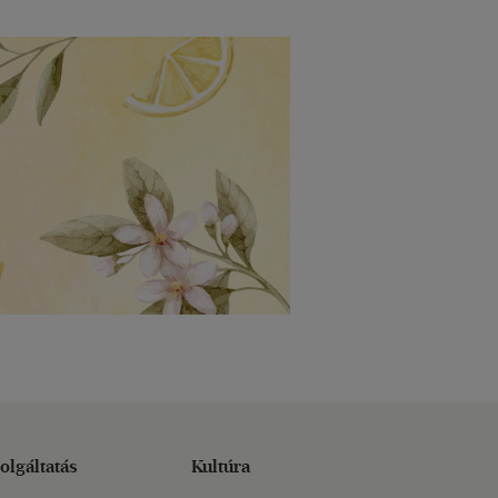
olgáltatás
Kultúra