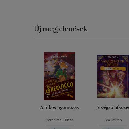
Új megjelenések
A titkos nyomozás
A végső ütköze
Geronimo Stilton
Tea Stilton