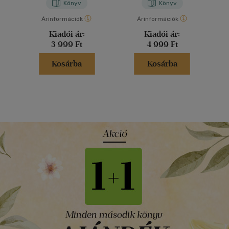
Könyv
Könyv
Árinformációk
Árinformációk
Kiadói ár:
Kiadói ár:
3 999 Ft
4 999 Ft
Kosárba
Kosárba