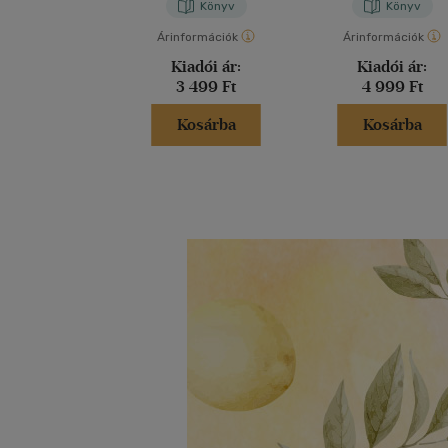
Könyv
Könyv
Árinformációk
Árinformációk
Kiadói ár:
Kiadói ár:
3 499 Ft
4 999 Ft
Kosárba
Kosárba