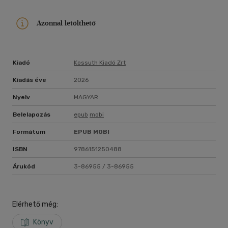
Azonnal letölthető
Kiadó
Kossuth Kiadó Zrt
Kiadás éve
2026
Nyelv
MAGYAR
Belelapozás
epub
mobi
Formátum
EPUB
MOBI
ISBN
9786151250488
Árukód
3-86955 / 3-86955
Elérhető még:
Könyv