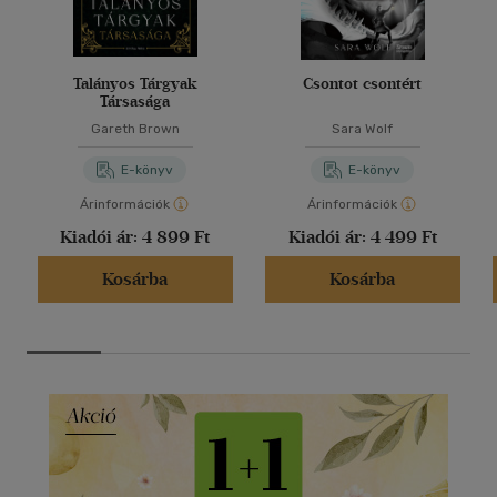
Talányos Tárgyak
Csontot csontért
Társasága
Gareth Brown
Sara Wolf
E-könyv
E-könyv
Árinformációk
Árinformációk
Kiadói ár:
4 899 Ft
Kiadói ár:
4 499 Ft
Kosárba
Kosárba