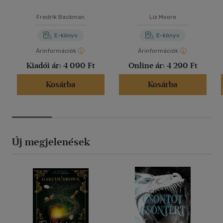
Fredrik Backman
Liz Moore
E-könyv
E-könyv
Árinformációk
Árinformációk
Kiadói ár:
4 090 Ft
Online ár:
4 290 Ft
Kosárba
Kosárba
Új megjelenések