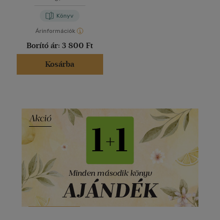
Könyv
Árinformációk
Borító ár:
3 800 Ft
Kosárba