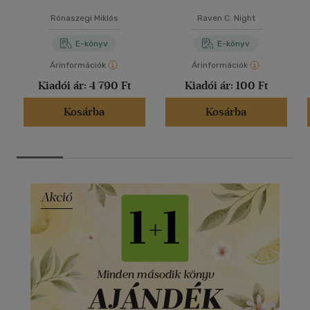
Rónaszegi Miklós
Raven C. Night
E-könyv
E-könyv
Árinformációk
Árinformációk
Kiadói ár:
4 790 Ft
Kiadói ár:
100 Ft
Kosárba
Kosárba