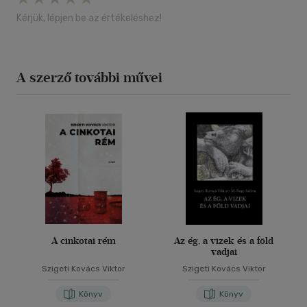
Kérjük, lépjen be az értékeléshez!
A szerző további művei
A cinkotai rém
Az ég, a vizek és a föld
vadjai
Szigeti Kovács Viktor
Szigeti Kovács Viktor
Könyv
Könyv