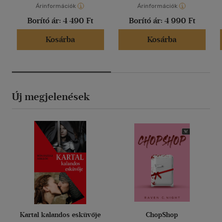
Árinformációk
Árinformációk
Borító ár:
4 490 Ft
Borító ár:
4 990 Ft
Kosárba
Kosárba
Új megjelenések
Kartal kalandos esküvője
ChopShop