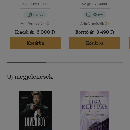
Szigethy Gábor
Szigethy Gábor
Könyv
Könyv
Árinformációk
Árinformációk
Kiadói ár:
6 000 Ft
Borító ár:
8 490 Ft
Kosárba
Kosárba
Új megjelenések