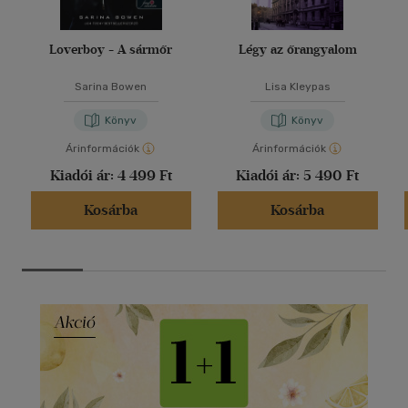
Loverboy - A sármőr
Légy az őrangyalom
Sarina Bowen
Lisa Kleypas
Könyv
Könyv
Árinformációk
Árinformációk
Kiadói ár:
4 499 Ft
Kiadói ár:
5 490 Ft
Kosárba
Kosárba