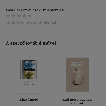
Vásárlói értékelések, vélemények
Kérjük, lépjen be az értékeléshez!
A szerző további művei
Filmtűznéző
Régi mosolyok régi
könnyek