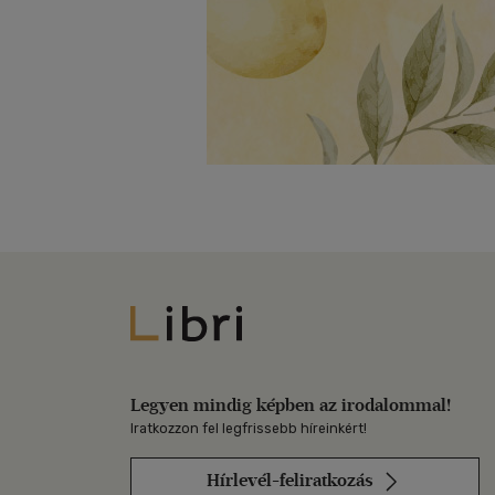
Libri
Legyen mindig képben az irodalommal!
Iratkozzon fel legfrissebb híreinkért!
Hírlevél-feliratkozás