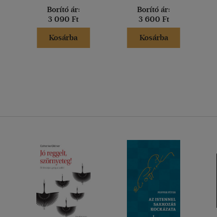
Borító ár:
Borító ár:
3 090 Ft
3 600 Ft
Kosárba
Kosárba