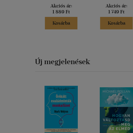
Akciós ár:
Akciós ár:
1 889 Ft
1 749 Ft
Kosárba
Kosárba
Új megjelenések