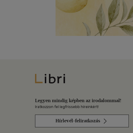
Libri
Legyen mindig képben az irodalommal!
Iratkozzon fel legfrissebb híreinkért!
Hírlevél-feliratkozás