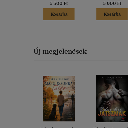
5 500 Ft
5 900 Ft
Kosárba
Kosárba
Új megjelenések