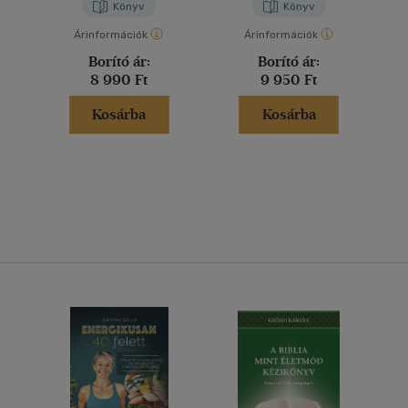
Könyv
Könyv
Árinformációk
Árinformációk
Borító ár:
Borító ár:
8 990 Ft
9 950 Ft
Kosárba
Kosárba