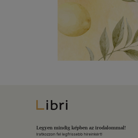
Libri
Legyen mindig képben az irodalommal!
Iratkozzon fel legfrissebb híreinkért!