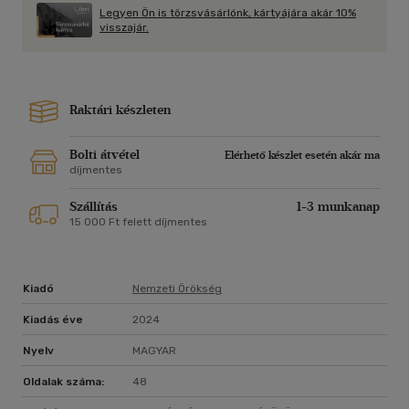
Legyen Ön is törzsvásárlónk, kártyájára akár 10%
visszajár.
Raktári készleten
Bolti átvétel
Elérhető készlet esetén akár ma
díjmentes
Szállítás
1-3 munkanap
15 000 Ft felett díjmentes
Kiadó
Nemzeti Örökség
Kiadás éve
2024
Nyelv
MAGYAR
Oldalak száma:
48