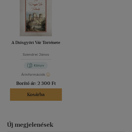
A Diósgyőri Vár Története
Szendrei János
Könyv
Árinformációk
Borító ár:
2 300 Ft
Kosárba
Új megjelenések