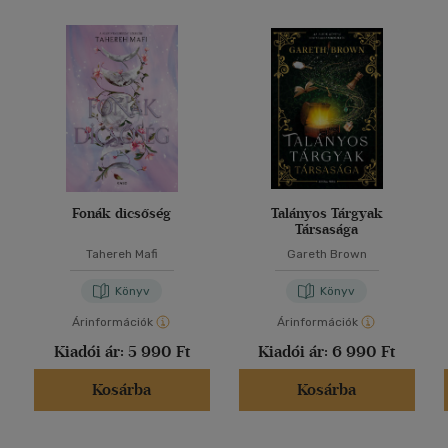
Fonák dicsőség
Talányos Tárgyak
Társasága
Tahereh Mafi
Gareth Brown
Könyv
Könyv
Árinformációk
Árinformációk
Kiadói ár:
5 990 Ft
Kiadói ár:
6 990 Ft
Kosárba
Kosárba