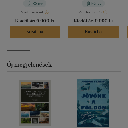
Könyv
Könyv
Árinformációk
Árinformációk
Kiadói ár:
6 900 Ft
Kiadói ár:
9 990 Ft
Kosárba
Kosárba
Új megjelenések